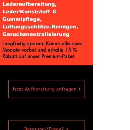
Lederaufbereitung,
Leder/Kunststoff &
Gummipflege,
Lüftungsschlitze-Reinigen,
Geruchsneutralisierung
Langfristig sparen: Komm alle zwei
Monate vorbei und erhalte 15 %
Rabatt auf unser Premium-Paket
Jetzt Aufbereitung anfragen
Beratung//Frage?