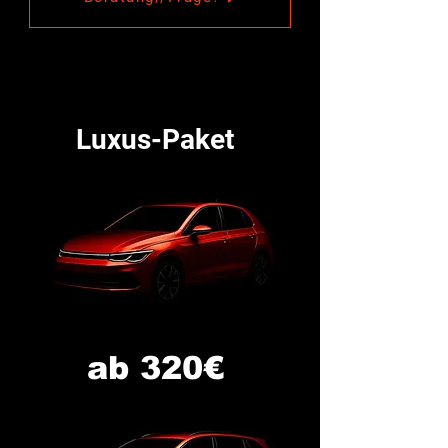
Luxus-Paket
ab 320€