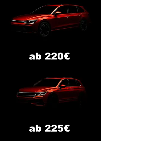
ab 220€
ab 225€