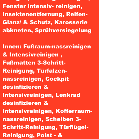
Fenster intensiv- reinigen,
Insektenentfernung, Reifen-
Glanz/ & Schutz, Karosserie
abkneten, Sprühversiegelung
Innen: Fußraum-nassreinigen
& Intensivreinigen ,
Fußmatten 3-Schritt-
Reinigung, Türfalzen-
nassreinigen, Cockpit
desinfizieren &
Intensivreinigen, Lenkrad
desinfizieren &
Intensivreinigen, Kofferraum-
nassreinigen, Scheiben 3-
Schritt-Reinigung, Türflügel-
Reinigung, Polst - &