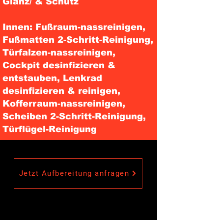
Glanz/ & Schutz
Innen: Fußraum-nassreinigen,
Fußmatten 2-Schritt-Reinigung,
Türfalzen-nassreinigen,
Cockpit desinfizieren &
entstauben, Lenkrad
desinfizieren & reinigen,
Kofferraum-nassreinigen,
Scheiben 2-Schritt-Reinigung,
Türflügel-Reinigung
Jetzt Aufbereitung anfragen