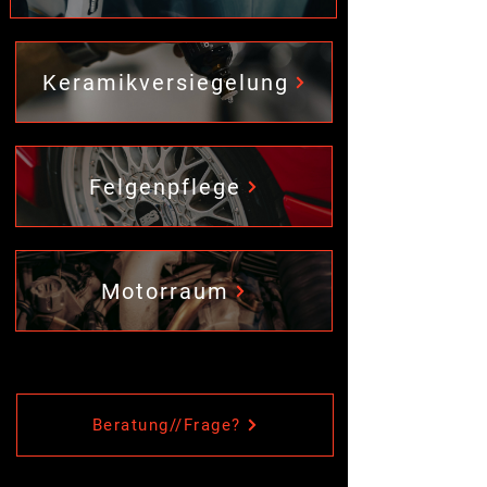
Keramikversiegelung
Felgenpflege
Motorraum
Beratung//Frage?