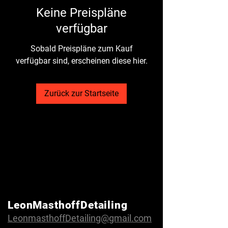
Keine Preispläne
verfügbar
Sobald Preispläne zum Kauf
verfügbar sind, erscheinen diese hier.
Zurück zur Startseite
LeonMasthoffDetailing
LeonmasthoffDetailing@gmail.com