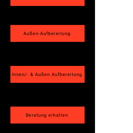
Außen-Aufbereitung
Innen/- & Außen Aufbereitung
Beratung erhalten